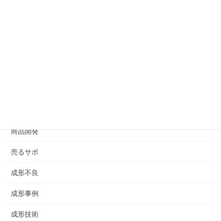
カテゴリー
Blog
EC・WEB
すべて
その他
商品開発
売るサポ
成形不良
成形事例
成形技術