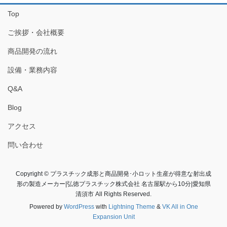
Top
ご挨拶・会社概要
商品開発の流れ
設備・業務内容
Q&A
Blog
アクセス
問い合わせ
Copyright © プラスチック成形と商品開発･小ロット生産が得意な射出成
形の製造メーカー|弘徳プラスチック株式会社 名古屋駅から10分|愛知県
清須市 All Rights Reserved.
Powered by
WordPress
with
Lightning Theme
&
VK All in One
Expansion Unit